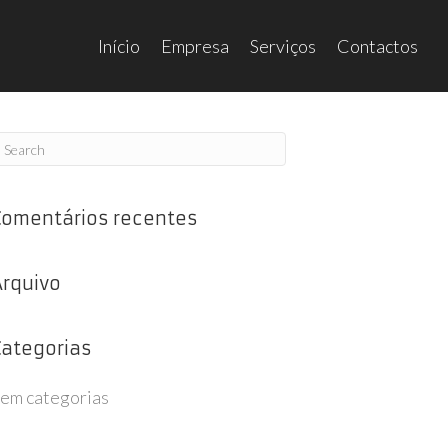
Início
Empresa
Serviços
Contactos
Comentários recentes
Arquivo
Categorias
em categorias