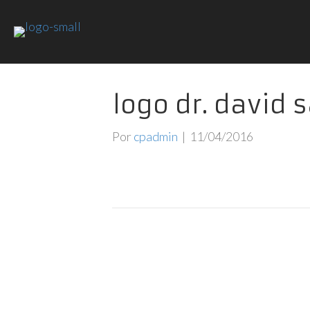
logo dr. david 
Por
cpadmin
|
11/04/2016