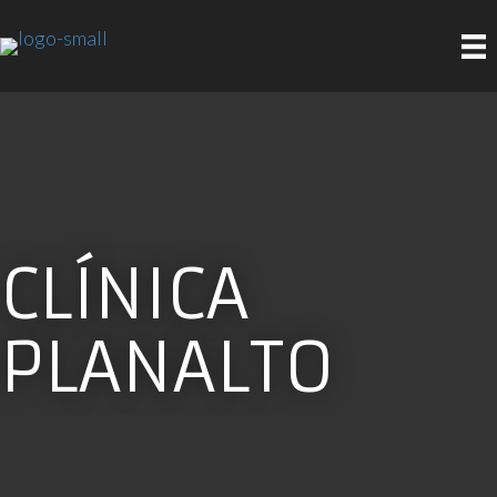
CLÍNICA
PLANALTO
Clínica Médica em Telheiras, consultas de clínica geral e
especialidades, enfermagem, análises clínicas e exames de
cardiologia.