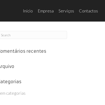
Início
Empresa
Serviços
Contactos
Comentários recentes
Arquivo
Categorias
em categorias