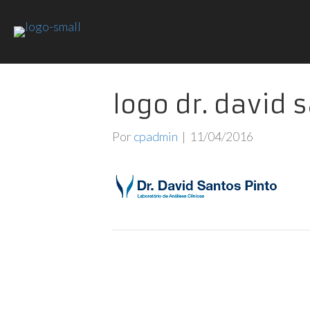
logo dr. david 
Por
cpadmin
|
11/04/2016