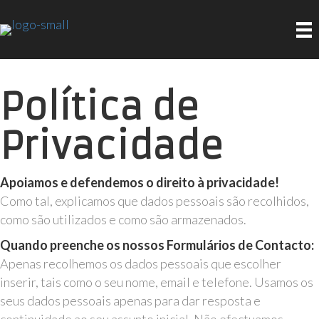
Política de
Privacidade
Apoiamos e defendemos o direito à privacidade!
Como tal, explicamos que dados pessoais são recolhidos,
como são utilizados e como são armazenados.
Quando preenche os nossos Formulários de Contacto:
Apenas recolhemos os dados pessoais que escolher
inserir, tais como o seu nome, email e telefone. Usamos os
seus dados pessoais apenas para dar resposta e