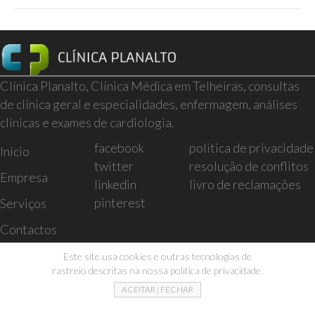
Clínica Planalto, Clínica Médica em Telheiras, consultas
de clínica geral e especialidades, enfermagem, análises
clínicas e exames de cardiologia.
facebook
politica de privacidade
Início
twitter
resolução de conflitos
Empresa
linkedin
livro de reclamações
pinterest
Serviços
Contactos
Este site usa cookies e outras tecnologias de
rastreio descritas na nossa politica de privacidade.
ACEITAR | FECHAR